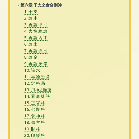
• 第六章 干支之會合刑沖
1. 干 支
2. 論 木
3. 再 論 甲 乙
4. 火 性 總 論
5. 再 論 丙 丁
6. 論 土
7. 再 論 戊 己
8. 論 金
9. 再 論 庚 辛
10. 論 水
11. 再 論 壬 癸
12. 定 格 局
13. 用神之順逆
14. 看 命 捷 訣
15. 正 官 格
16. 七 殺 格
17. 食 神 格
18. 傷 官 格
19. 財 格
20. 印 綬 格