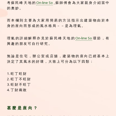
考 蘇 民 峰 天 地 的
On-line So
, 蘇 師 傅 會 為 大 家 親 身 介 紹 當 中
的 奧 妙 。
而 本 欄 則 主 要 為 大 家 用 簡 易 的 方 法 指 示 出 建 築 物 由 於 本
身 的 座 向 而 形 成 的 風 水 格 局 － － 是 為 理 氣 。
理 氣 的 詳 細 解 釋 亦 見 於 蘇 民 峰 天 地 的
On-line So
環 節 ， 有
興 趣 的 朋 友 可 自 行 研 究 。
無 論 是 住 宅 ， 辦 公 室 或 店 舖 ， 建 築 物 的 座 向 已 經 基 本 上
決 定 了 其 風 水 的 好 壞 ， 大 致 上 可 分 為 以 下 四 類 ：
1. 旺 丁 旺 財
2. 旺 丁 不 旺 財
3. 旺 財 不 旺 丁
4. 丁 財 兩 敗
甚 麼 是 座 向 ？