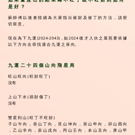
是 好 ？
蘇 師 傅 以 後 會 陸 續 為 大 家 指 出 催 財 及 催 丁 的 方 法 ， 請 密
切 留 意 。
現 在 為 下 九 運 (2024-2043)，如 2024 後 才 入 伙 之 屋 苑 要 依 據
以 下 方 向 去 尋 找 適 合 九 運 之 座 向。
九 運 二 十 四 個 山 向 飛 星 局
旺 山 旺 向 ( 旺 財 旺 丁 )
沒有
上 山 下 水 ( 捐 財 傷 丁 )
沒有
雙 星 到 山 ( 旺 丁 不 旺 財 )
子 山 午 向 ， 癸 山 丁 向 ， 艮 山 坤 向 ， 寅 山 申 向 ， 卯 山 酉 向
， 乙 山 辛 向 ， 辰 山 戌 向 ， 丙 山 壬 向 ， 未 山 丑 向 ， 庚 山 甲