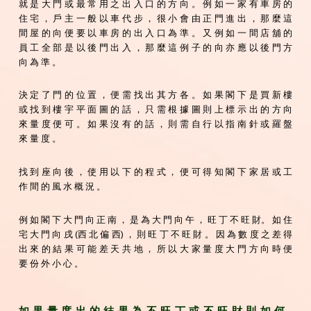
就 是 大 門 或 最 常 用 之 出 入 口 的 方 向 。 例 如 一 家 有 車 房 的
住 宅 ， 戶 主 一 般 以 車 代 步 ， 很 小 會 由 正 門 進 出 ， 那 麼 這
間 屋 的 向 便 要 以 車 房 的 出 入 口 為 準 。 又 例 如 一 間 店 舖 的
員 工 全 部 是 以 後 門 出 入 ， 那 麼 這 例 子 的 向 亦 應 以 後 門 方
向 為 準 。
決 定 了 門 的 位 置 ， 便 需 找 出 其 方 各 。 如 果 閣 下 是 買 新 樓
或 找 到 樓 宇 平 面 圖 的 話 ， 只 需 根 據 圖 則 上 標 示 出 的 方 向
來 量 度 便 可 。 如 果 沒 有 的 話 ， 則 需 自 行 以 指 南 針 或 羅 盤
來 量 度 。
找 到 座 向 後 ， 使 用 以 下 的 程 式 ， 便 可 得 知 閣 下 家 居 或 工
作 間 的 風 水 概 況 。
例 如 閣 下 大 門 向 正 南 ， 是 為 大 門 向 午 ， 旺 丁 不 旺 財。 如 住
宅 大 門 向 戌 (西 北 偏 西) ， 則 旺 丁 不 旺 財 。 因 為 數 度 之 差 得
出 來 的 結 果 可 能 差 天 共 地 ， 所 以 大 家 量 度 大 門 方 向 時 便
要 份 外 小 心 。
如 果 量 度 出 的 結 果 為 不 旺 丁 或 不 旺 財 則 如 何