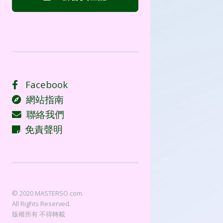
Facebook
網站指南
聯絡我們
免責聲明
© 2020 MASTERSO.com.
All Rights Reserved.
版權所有 不得轉載