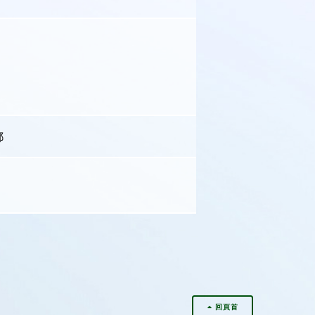
郵
回頁首