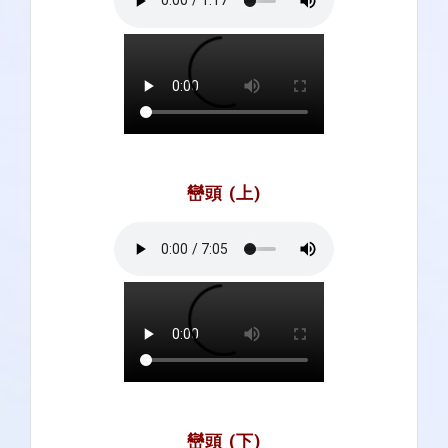
巒頭 (上)
巒頭 (下)