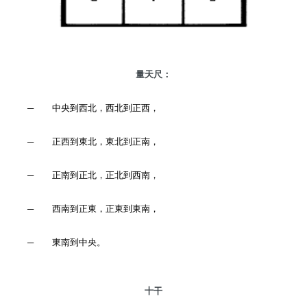
量天尺：
─
中央到西北，西北到正西，
─
正西到東北，東北到正南，
─
正南到正北，正北到西南，
─
西南到正東，正東到東南，
─
東南到中央。
十干