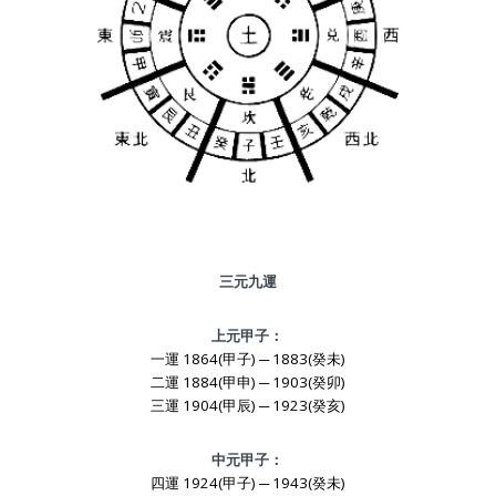
三元九運
上元甲子：
一運 1864(甲子) ─ 1883(癸未)
二運 1884(甲申) ─ 1903(癸卯)
三運 1904(甲辰) ─ 1923(癸亥)
中元甲子：
四運 1924(甲子) ─ 1943(癸未)