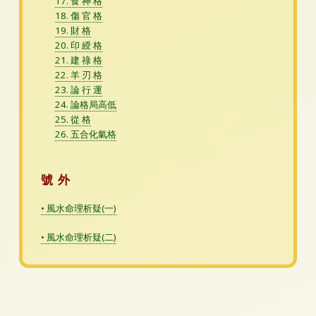
17. 食 神 格
18. 傷 官 格
19. 財 格
20. 印 綬 格
21. 建 祿 格
22. 羊 刃 格
23. 論 行 運
24. 論格局高低
25. 從 格
26. 五合化氣格
號 外
• 風水命理析疑(一)
• 風水命理析疑(二)