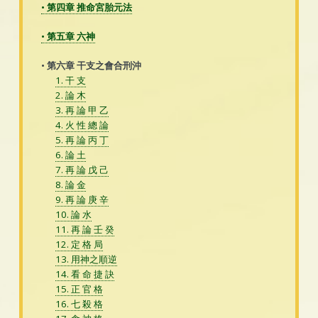
• 第四章 推命宮胎元法
• 第五章 六神
• 第六章 干支之會合刑沖
1. 干 支
2. 論 木
3. 再 論 甲 乙
4. 火 性 總 論
5. 再 論 丙 丁
6. 論 土
7. 再 論 戊 己
8. 論 金
9. 再 論 庚 辛
10. 論 水
11. 再 論 壬 癸
12. 定 格 局
13. 用神之順逆
14. 看 命 捷 訣
15. 正 官 格
16. 七 殺 格