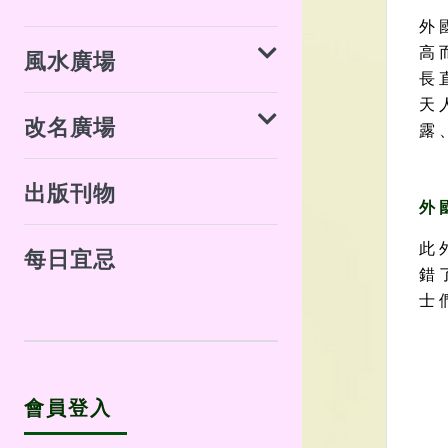
外 
高 
風水廣場
長 
天 
改名廣場
露 
出版刊物
外 
此 
每日宜忌
錯 
士 
會員登入