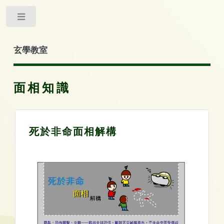
Toggle
玄學教室
面相知識
死於非命面相解構