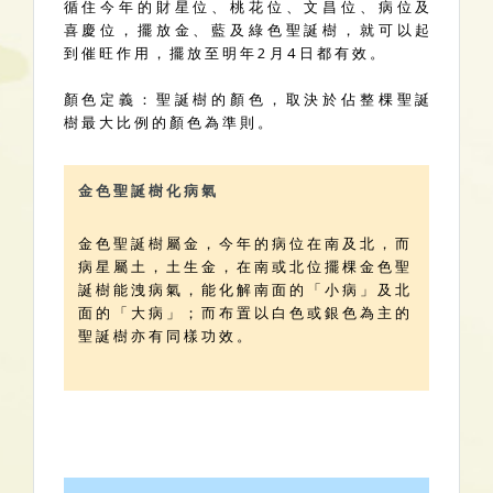
循 住 今 年 的 財 星 位 、 桃 花 位 、 文 昌 位 、 病 位 及
喜 慶 位 ， 擺 放 金 、 藍 及 綠 色 聖 誕 樹 ， 就 可 以 起
到 催 旺 作 用 ， 擺 放 至 明 年 2 月 4 日 都 有 效 。
顏 色 定 義 ： 聖 誕 樹 的 顏 色 ， 取 決 於 佔 整 棵 聖 誕
樹 最 大 比 例 的 顏 色 為 準 則 。
金 色 聖 誕 樹 化 病 氣
金 色 聖 誕 樹 屬 金 ， 今 年 的 病 位 在 南 及 北 ， 而
病 星 屬 土 ， 土 生 金 ， 在 南 或 北 位 擺 棵 金 色 聖
誕 樹 能 洩 病 氣 ， 能 化 解 南 面 的 「 小 病 」 及 北
面 的 「 大 病 」 ； 而 布 置 以 白 色 或 銀 色 為 主 的
聖 誕 樹 亦 有 同 樣 功 效 。