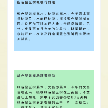
藍 色 聖 誕 樹 旺 桃 花 財 運
藍 色 聖 誕 樹 屬 水 ， 桃 花 亦 屬 水 ， 今 年 西 北 面
是 桃 花 位 ， 水 能 旺 桃 花 ， 擺 放 藍 色 聖 誕 樹 在
西 北 位 更 加 可 以 加 旺 人 緣 ， 帶 旺 愛 情 運 。 另
外 ， 東 及 西 南 是 今 年 的 財 星 位 ， 財 星 屬 金 ，
水 能 旺 金 ， 在 東 及 西 南 擺 藍 色 聖 誕 樹 有 望 增
加 財 富 。
綠 色 聖 誕 樹 助 讀 書 精 叻
綠 色 聖 誕 樹 屬 木 ， 文 昌 亦 屬 木 ， 今 年 的 文 昌
位 在 正 南 ， 擺 棵 綠 色 聖 誕 樹 在 正 南 位 ， 令 文
昌 旺 上 加 旺 ， 家 中 子 女 讀 書 都 叻  ； 另 外 將
綠 色 聖 誕 樹 安 放 在 屋 的 正 中 ， 即 「 喜 慶 位 」
， 使 木 生 火 ， 增 添 全 家 旺 氣 。