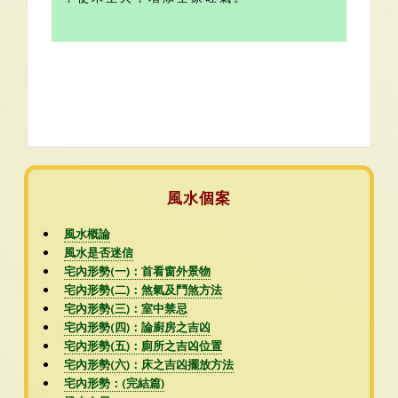
風水個案
風水概論
風水是否迷信
宅內形勢(一)：首看窗外景物
宅內形勢(二)：煞氣及鬥煞方法
宅內形勢(三)：室中禁忌
宅內形勢(四)：論廚房之吉凶
宅內形勢(五)：廁所之吉凶位置
宅內形勢(六)：床之吉凶擺放方法
宅內形勢：(完結篇)